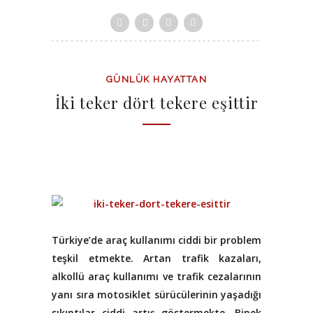
GÜNLÜK HAYATTAN
İki teker dört tekere eşittir
Türkiye’de araç kullanımı ciddi bir problem
teşkil etmekte. Artan trafik kazaları,
alkollü araç kullanımı ve trafik cezalarının
yanı sıra motosiklet sürücülerinin yaşadığı
sıkıntılar ciddi artış göstermekte. Binek