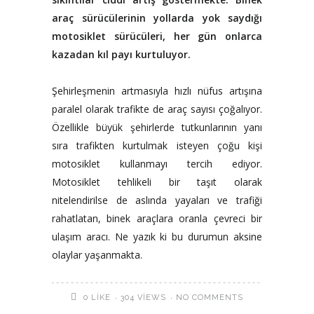
araç sürücülerinin yollarda yok saydığı
motosiklet sürücüleri, her gün onlarca
kazadan kıl payı kurtuluyor.
Şehirleşmenin artmasıyla hızlı nüfus artışına
paralel olarak trafikte de araç sayısı çoğalıyor.
Özellikle büyük şehirlerde tutkunlarının yanı
sıra trafikten kurtulmak isteyen çoğu kişi
motosiklet kullanmayı tercih ediyor.
Motosiklet tehlikeli bir taşıt olarak
nitelendirilse de aslında yayaları ve trafiği
rahatlatan, binek araçlara oranla çevreci bir
ulaşım aracı. Ne yazık ki bu durumun aksine
olaylar yaşanmakta.
304 VIEWS
NO COMMENTS
0
LIKE