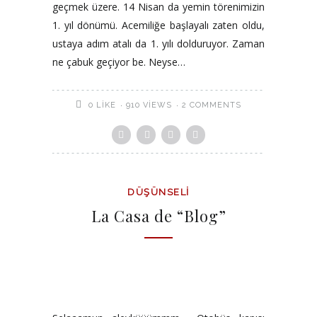
geçmek üzere. 14 Nisan da yemin törenimizin
1. yıl dönümü. Acemiliğe başlayalı zaten oldu,
ustaya adım atalı da 1. yılı dolduruyor. Zaman
ne çabuk geçiyor be. Neyse…
910 VIEWS
2 COMMENTS
0
LIKE
DÜŞÜNSELI
La Casa de “Blog”