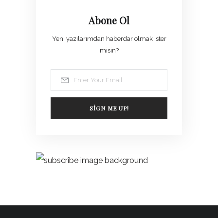
Abone Ol
Yeni yazılarımdan haberdar olmak ister
misin?
SIGN ME UP!