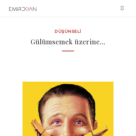
DÜŞÜNSELI
Gülümsemek üzerine…