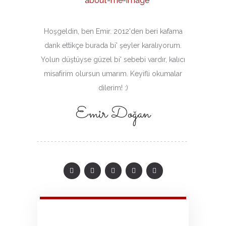
Hoşgeldin, ben Emir. 2012'den beri kafama
dank ettikçe burada bi' şeyler karalıyorum.
Yolun düştüyse güzel bi' sebebi vardır, kalıcı
misafirim olursun umarım. Keyifli okumalar
dilerim! :)
Emir Doğan