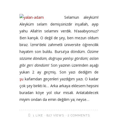
Selamun aleyküm!
Aleyküm selam demişsinizdir inşallah, ayıp
yahu Allah’ın selamını verdik. N’aaabıyonuz?
Ben karışık. O değil de şey, ben mezun oldum
biraz. İzmir’deki zahmetli üniversite öğrencilik
hayatım son buldu. Bursa’ya döndüm.
Özüme
sözüme döndüm, doğruyu yanlışı gördüm; aslan
gibi geri döndüm!
Son yazının üzerinden aşağı
yukarı 2 ay geçmiş. Son yazı dediğim de
şu
kafamdan geçenleri yazdığım yazı. O kadar
çok şey birikti ki… Arka arkaya eklesem hepsini
buradan köye yol olur misali. Anlatabilecek
miyim ondan da emin değilim ya; neyse…
827 VIEWS
2 COMMENTS
1
LIKE