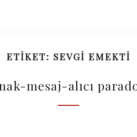
ETIKET:
SEVGI EMEKTI
nak-mesaj-alıcı parad