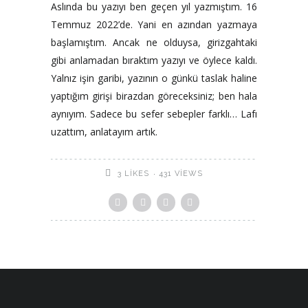
Aslında bu yazıyı ben geçen yıl yazmıştım. 16
Temmuz 2022’de. Yani en azından yazmaya
başlamıştım. Ancak ne olduysa, girizgahtaki
gibi anlamadan bıraktım yazıyı ve öylece kaldı.
Yalnız işin garibi, yazının o günkü taslak haline
yaptığım girişi birazdan göreceksiniz; ben hala
aynıyım. Sadece bu sefer sebepler farklı… Lafı
uzattım, anlatayım artık.
431 VIEWS
3
LIKES