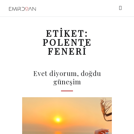
ETIKET:
POLENTE
FENERI
Evet diyorum, doğdu
güneşim