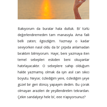
Bakıyorum da buralar hala dutluk. Bi’ türlü
değerlendiremedim tam manasıyla. Ama faili
belli zaten; ilgisizliğim. Yazmayı o kadar
seviyorken nasıl oldu da bi’ çırpıda anlamadan
bıraktım bilmiyorum. Hayır, beni yazmaya iten
temel sebepleri eskiden beni okuyanlar
hatırlayacaktır. O sebeplere sahip olduğum
halde yazmamış olmak da işin asıl can sıkıcı
boyutu. Neyse; özlediğim yere, özlediğim şeye
güzel bir geri dönüş yapayım dedim. Bu çorak
olmayan arazileri de yeşillendirelim tekrardan.
Çekin sandalyeyi hele bi’, eee n’apıyorsunuz?