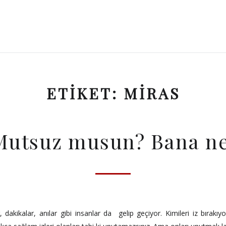
ETIKET:
MIRAS
Mutsuz musun? Bana ne
dakikalar, anılar gibi insanlar da gelip geçiyor. Kimileri iz bırakıyor,