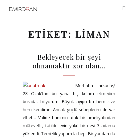
ETIKET:
LIMAN
Bekleyecek bir şeyi
olmamaktır zor olan…
Merhaba arkadaş!
28 Ocak’tan bu yana hiç kelam etmedim
burada, biliyorum. Büyük ayıptı bu hem size
hem kendime. Ancak güçlü sebeplerim de var
elbet… Valide hanımın ufak bir ameliyatından
mütevellit, tatilde evin yükü bir nevi 3 adama
yüklendi. Temizlik yaptım la hep. Bir yandan da