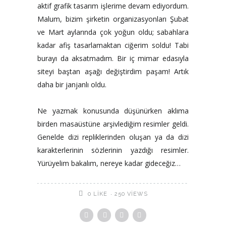
aktif grafik tasarım işlerime devam ediyordum.
Malum, bizim şirketin organizasyonları Şubat
ve Mart aylarında çok yoğun oldu; sabahlara
kadar afiş tasarlamaktan ciğerim soldu! Tabi
burayı da aksatmadım. Bir iç mimar edasıyla
siteyi baştan aşağı değiştirdim paşam! Artık
daha bir janjanlı oldu.
Ne yazmak konusunda düşünürken aklıma
birden masaüstüne arşivlediğim resimler geldi.
Genelde dizi repliklerinden oluşan ya da dizi
karakterlerinin sözlerinin yazdığı resimler.
Yürüyelim bakalım, nereye kadar gideceğiz…
250 VIEWS
0
LIKE