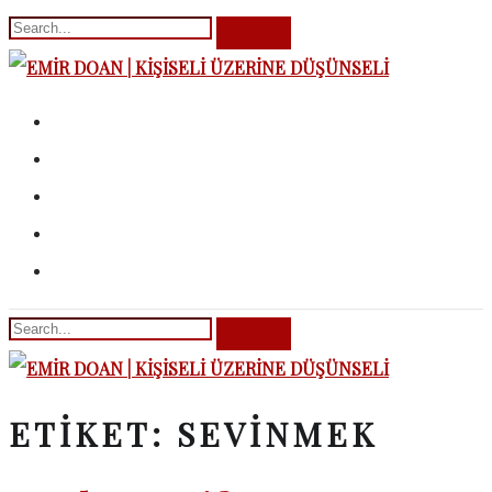
ETIKET:
SEVINMEK