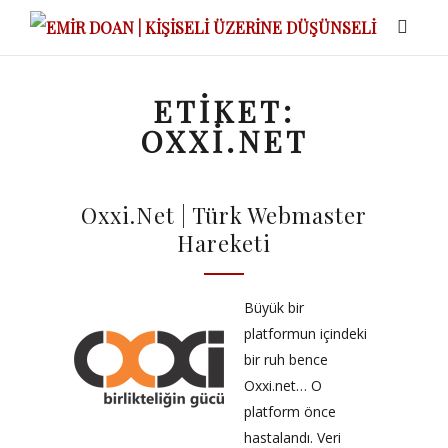
ETIKET:
OXXI.NET
Oxxi.Net | Türk Webmaster
Hareketi
Büyük bir
platformun içindeki
bir ruh bence
Oxxi.net… O
platform önce
hastalandı. Veri