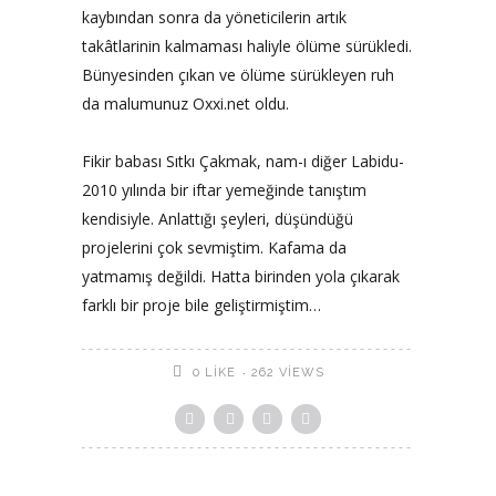
kaybından sonra da yöneticilerin artık
takâtlarinin kalmaması haliyle ölüme sürükledi.
Bünyesinden çıkan ve ölüme sürükleyen ruh
da malumunuz Oxxi.net oldu.
Fikir babası Sıtkı Çakmak, nam-ı diğer Labidu-
2010 yılında bir iftar yemeğinde tanıştım
kendisiyle. Anlattığı şeyleri, düşündüğü
projelerini çok sevmiştim. Kafama da
yatmamış değildi. Hatta birinden yola çıkarak
farklı bir proje bile geliştirmiştim…
262 VIEWS
0
LIKE